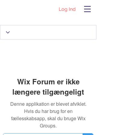
Log Ind
Wix Forum er ikke
længere tilgængeligt
Denne applikation er blevet afviklet.
Hvis du har brug for en
fællesskabsapp, skal du bruge Wix
Groups.