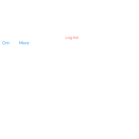
Log Ind
Om
Mere