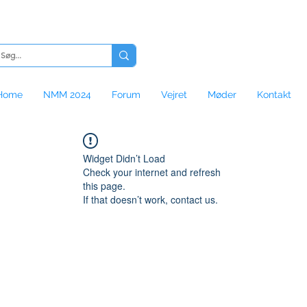
Home
NMM 2024
Forum
Vejret
Møder
Kontakt
Widget Didn’t Load
Check your internet and refresh
this page.
If that doesn’t work, contact us.