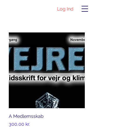
Log Ind
A Medlemsskab
Pris
300,00 kr.