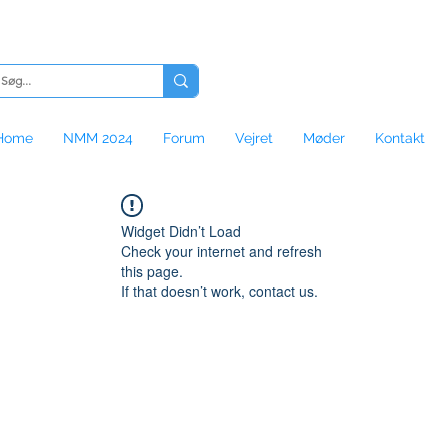
Home
NMM 2024
Forum
Vejret
Møder
Kontakt
Widget Didn’t Load
Check your internet and refresh
this page.
If that doesn’t work, contact us.