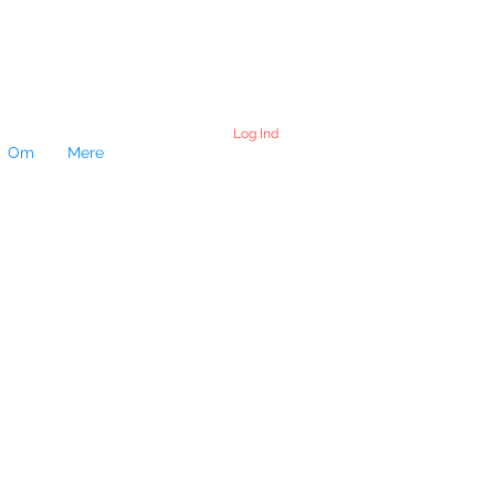
Log Ind
Om
Mere