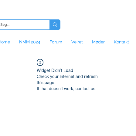
Home
NMM 2024
Forum
Vejret
Møder
Kontakt
Widget Didn’t Load
Check your internet and refresh
this page.
If that doesn’t work, contact us.