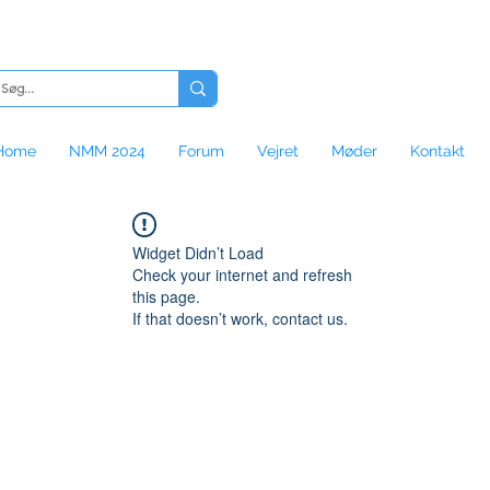
Home
NMM 2024
Forum
Vejret
Møder
Kontakt
Widget Didn’t Load
Check your internet and refresh
this page.
If that doesn’t work, contact us.