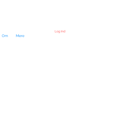
Log Ind
Om
Mere