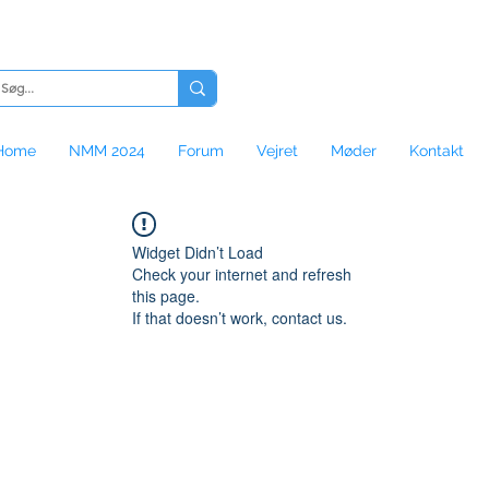
Home
NMM 2024
Forum
Vejret
Møder
Kontakt
Widget Didn’t Load
Check your internet and refresh
this page.
If that doesn’t work, contact us.