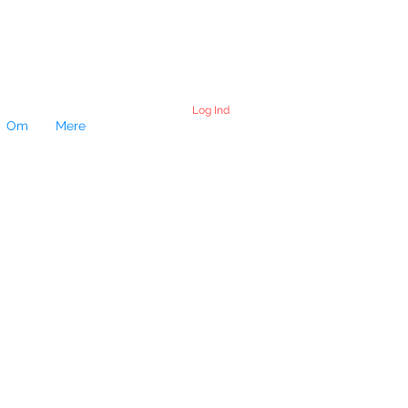
Log Ind
Om
Mere