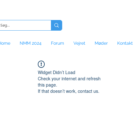
Home
NMM 2024
Forum
Vejret
Møder
Kontakt
Widget Didn’t Load
Check your internet and refresh
this page.
If that doesn’t work, contact us.