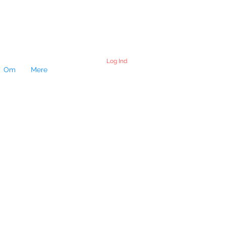
Log Ind
Om
Mere