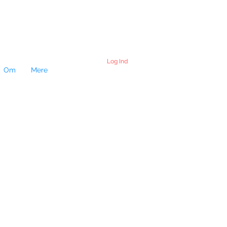
Log Ind
Om
Mere