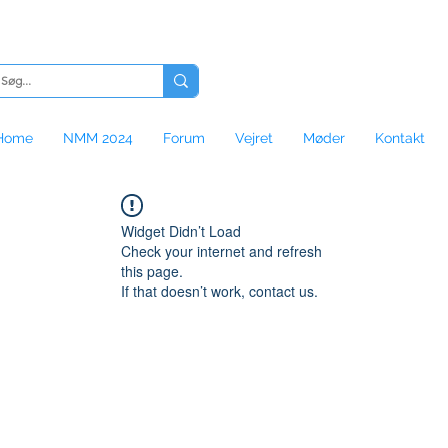
Home
NMM 2024
Forum
Vejret
Møder
Kontakt
Widget Didn’t Load
Check your internet and refresh
this page.
If that doesn’t work, contact us.