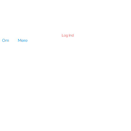
Log Ind
Om
Mere