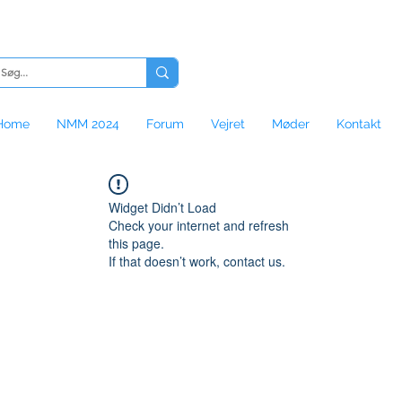
Home
NMM 2024
Forum
Vejret
Møder
Kontakt
Widget Didn’t Load
Check your internet and refresh
this page.
If that doesn’t work, contact us.