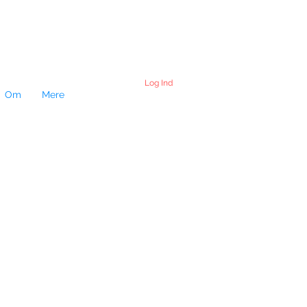
Log Ind
Om
Mere