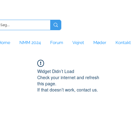
Home
NMM 2024
Forum
Vejret
Møder
Kontakt
Widget Didn’t Load
Check your internet and refresh
this page.
If that doesn’t work, contact us.