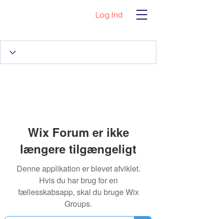
Log Ind
Wix Forum er ikke
længere tilgængeligt
Denne applikation er blevet afviklet.
Hvis du har brug for en
fællesskabsapp, skal du bruge Wix
Groups.