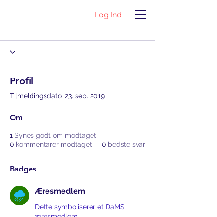
Log Ind
Profil
Tilmeldingsdato: 23. sep. 2019
Om
1
Synes godt om modtaget
0
kommentarer modtaget
0
bedste svar
Badges
Æresmedlem
Dette symboliserer et DaMS
æresmedlem