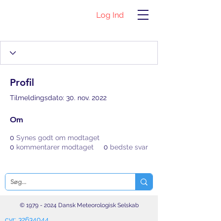
Log Ind
Profil
Tilmeldingsdato: 30. nov. 2022
Om
0
Synes godt om modtaget
0
kommentarer modtaget
0
bedste svar
©
1979 - 2024
Dansk Meteorologisk Selskab
cvr:
32634044