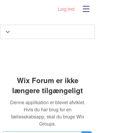
Log Ind
Wix Forum er ikke
længere tilgængeligt
Denne applikation er blevet afviklet.
Hvis du har brug for en
fællesskabsapp, skal du bruge Wix
Groups.